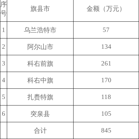
序
旗县市
金额（万元）
号
1
57
乌兰浩特市
2
134
阿尔山市
3
261
科右前旗
4
170
科右中旗
5
118
扎赉特旗
6
105
突泉县
845
合计