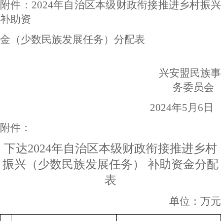
附件：202
4
年
自治区本级
财政衔接推进乡村振
补助资
金（少数民族发展任务）分配表
兴安盟民族事
务委员会
202
4
年5月
6
日
附件：
下达20
24
年
自治区本级
财政衔接推进乡村
振兴（少数民族发展任务） 补助资金分配
表
单位：万元