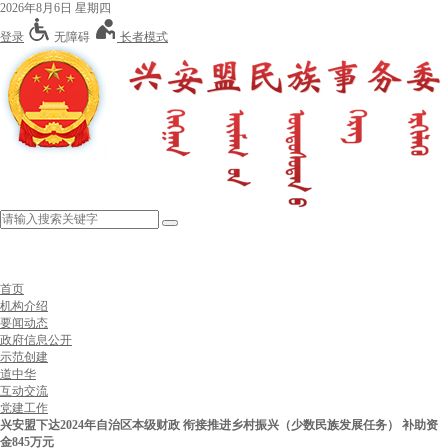
2026年8月6日 星期四
登录
无障碍
长者模式
首页
机构介绍
要闻动态
政府信息公开
示范创建
道中华
互动交流
党建工作
兴安盟下达2024年自治区本级财政 衔接推进乡村振兴（少数民族发展任务） 补助资
金845万元