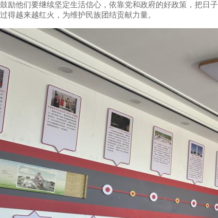
鼓励他们要继续坚定生活信心，依靠党和政府的好政策，把日子
过得越来越红火，为维护民族团结贡献力量。