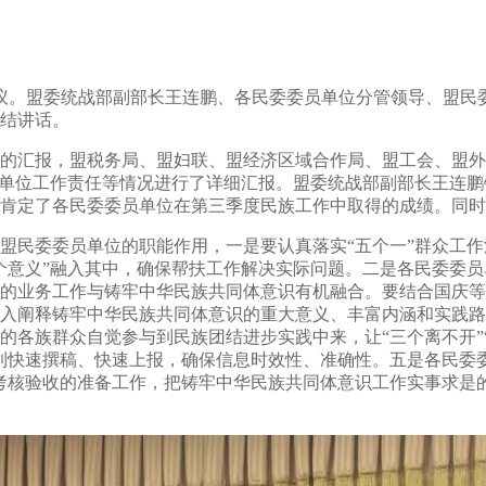
议。盟委统战部副部长王连鹏、各民委委员单位分管领导、盟民
结讲话。
汇报，盟税务局、盟妇联、盟经济区域合作局、盟工会、盟外
单位工作责任等情况进行了详细汇报。盟委统战部副部长王连鹏针
肯定了各民委委员单位在第三季度民族工作中取得的成绩。同时
民委委员单位的职能作用，一是要认真落实“五个一”群众工作
意义”融入其中，确保帮扶工作解决实际问题。二是各民委委员单
的业务工作与铸牢中华民族共同体意识有机融合。要结合国庆等
入阐释铸牢中华民族共同体意识的重大意义、丰富内涵和实践路
各族群众自觉参与到民族团结进步实践中来，让“三个离不开”“
到快速撰稿、快速上报，确保信息时效性、准确性。五是各民委委
考核验收的准备工作，把铸牢中华民族共同体意识工作实事求是的