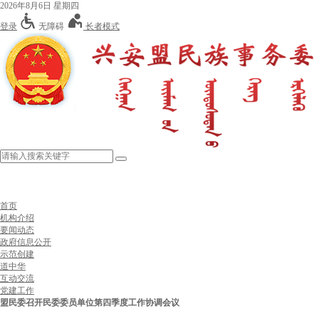
2026年8月6日 星期四
登录
无障碍
长者模式
首页
机构介绍
要闻动态
政府信息公开
示范创建
道中华
互动交流
党建工作
盟民委召开民委委员单位第四季度工作协调会议