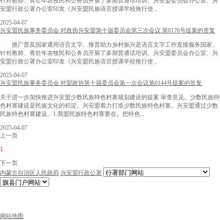
针对教师、青壮年农牧民和公务员开展了多期普通话培训。兴安盟委员会办公室、兴
安盟行政公署办公室印发《兴安盟民族语言授课学校推行使...
2025-04-07
兴安盟民族事务委员会 对政协兴安盟第十届委员会第三次会议 第0176号提案的答复
推广普及国家通用语言文字。推普助力乡村振兴是语言文字工作直接服务国家。
针对教师、青壮年农牧民和公务员开展了多期普通话培训。兴安盟委员会办公室、兴
安盟行政公署办公室印发《兴安盟民族语言授课学校推行使...
2025-04-07
兴安盟民族事务委员会 对盟政协第十届委员会第一次会议第0144号提案的答复
关于进一步加快推进兴安盟少数民族特色村寨规划建设的提案 审查意见。少数民族特
色村寨建设是民族文化的积淀。兴安盟着力打造少数民族特色村寨。兴安盟通过少数
民族特色村寨建设。1.我盟民族特色村寨要在。把特色...
2025-04-07
上一页
1
下一页
内蒙古自治区人民政府
兴安盟行政公署
网站地图